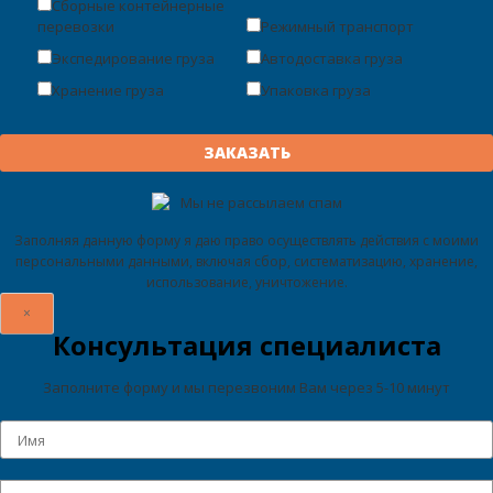
Сборные контейнерные
перевозки
Режимный транспорт
Экспедирование груза
Автодоставка груза
Хранение груза
Упаковка груза
Мы не рассылаем спам
Заполняя данную форму я даю право осуществлять действия с моими
персональными данными, включая сбор, систематизацию, хранение,
использование, уничтожение.
×
Консультация специалиста
Заполните форму и мы перезвоним Вам через 5-10 минут