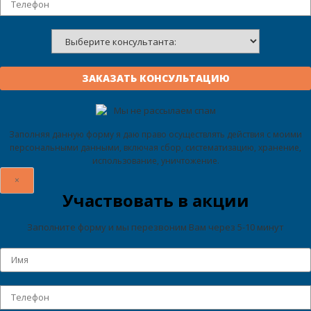
Мы не рассылаем спам
Заполняя данную форму я даю право осуществлять действия с моими
персональными данными, включая сбор, систематизацию, хранение,
использование, уничтожение.
×
Участвовать в акции
Заполните форму и мы перезвоним Вам через 5-10 минут