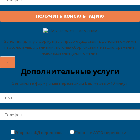
Мы не рассылаем спам
Заполняя данную форму я даю право осуществлять действия с моими
персональными данными, включая сбор, систематизацию, хранение,
использование, уничтожение.
×
Дополнительные услуги
Заполните форму и мы перезвоним Вам через 5-10 минут
Сборные ЖД перевозки
Сборные АВТО перевозки